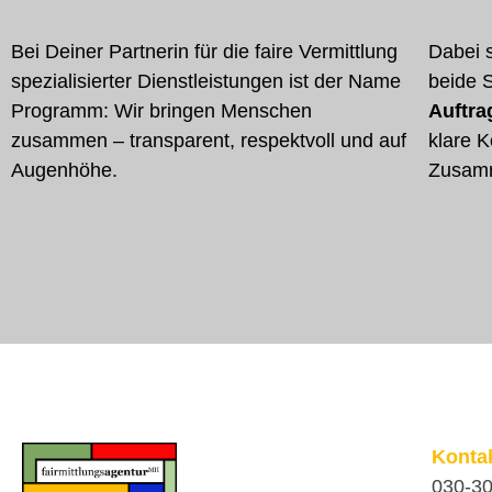
Bei Deiner Partnerin für die faire Vermittlung
Dabei s
spezialisierter Dienstleistungen ist der Name
beide 
Programm: Wir bringen Menschen
Auftr
zusammen – transparent, respektvoll und auf
klare 
Augenhöhe.
Zusamm
Konta
030-3