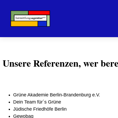
Unsere Referenzen, wer berei
Grüne Akademie Berlin-Brandenburg e.V.
Dein Team für´s Grüne
Jüdische Friedhöfe Berlin
Gewobag