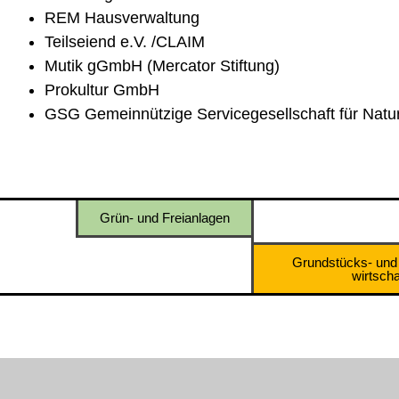
REM Hausverwaltung
Teilseiend e.V. /CLAIM
Mutik gGmbH (Mercator Stiftung)
Prokultur GmbH
GSG Gemeinnützige Servicegesellschaft für Natu
Grün- und Freianlagen
Grundstücks- un
wirtscha