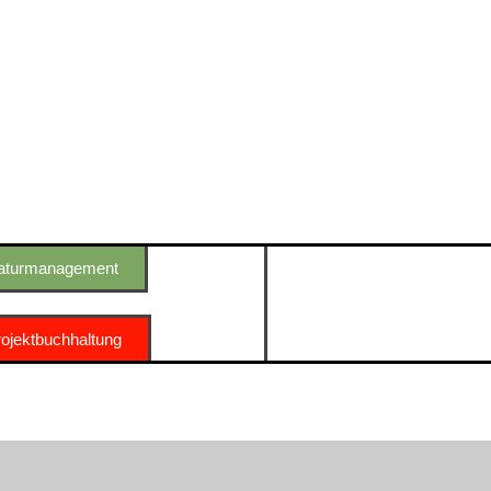
aturmanagement
ojektbuchhaltung