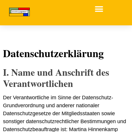
Grundstücks- und Wohnungs­­wirtschaft
Datenschutz­erklärung
I. Name und Anschrift des
Verantwortlichen
Der Verantwortliche im Sinne der Datenschutz-
Grundverordnung und anderer nationaler
Datenschutzgesetze der Mitgliedsstaaten sowie
sonstiger datenschutzrechtlicher Bestimmungen und
Datenschutzbeauftragte ist: Martina Hinnenkamp